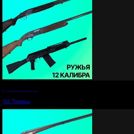
Ружья 12 калибра
102 Товары