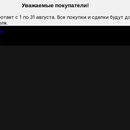
Уважаемые покупатели!
тает с 1 по 31 августа. Все покупки и сделки будут д
ля.
ие
е