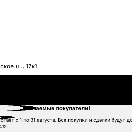
кое ш., 17к1
Уважаемые покупатели!
тает с 1 по 31 августа. Все покупки и сделки будут д
ля.