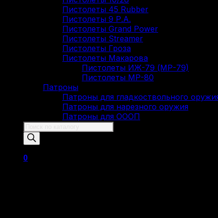
Пистолеты 45 Rubber
Пистолеты 9 Р.А.
Пистолеты Grand Power
Пистолеты Streamer
Пистолеты Гроза
Пистолеты Макарова
Пистолеты ИЖ-79 (МР-79)
Пистолеты МР-80
Патроны
Патроны для гладкоствольного оружи
Патроны для нарезного оружия
Патроны для ОООП
Поиск
товаров
0
Корзина пуста.