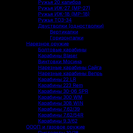
Ружья 20 калибра
Ружья ИЖ-27 (МР-27)
Ружья ИЖ-18 (МР-18)
Ружья ТОЗ-34
Двустволки (одностволки)
Вертикалки
Горизонталки
Нарезное оружие
Болтовые карабины
Карабины Blaser
Винтовки Мосина
Нарезные карабины Сайга
Нарезные карабины Вепрь
Карабины 22 LR
Карабины 223 Rem
Карабины 30-06 SPR
Карабины 300 WM
Карабины 308 WIN
Карабины 7.62/39
Карабины 7.62/54R
Карабины 9.3/62
ОООП и газовое оружие
Пистолеты 10/28