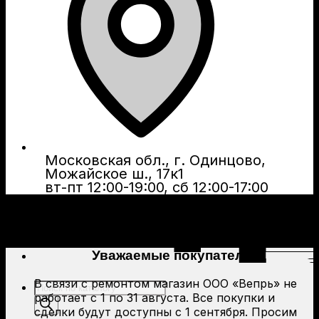
Московская обл., г. Одинцово,
Можайское ш., 17к1
вт-пт 12:00-19:00, сб 12:00-17:00
Уважаемые покупатели!
В связи с ремонтом магазин ООО «Вепрь» не
Поиск
работает с 1 по 31 августа. Все покупки и
товаров
сделки будут доступны с 1 сентября. Просим