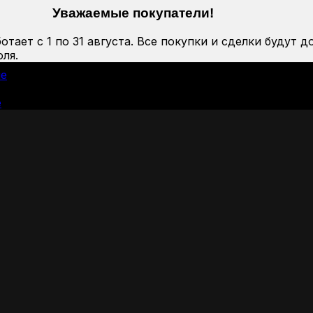
Уважаемые покупатели!
тает с 1 по 31 августа. Все покупки и сделки будут д
ля.
ие
е