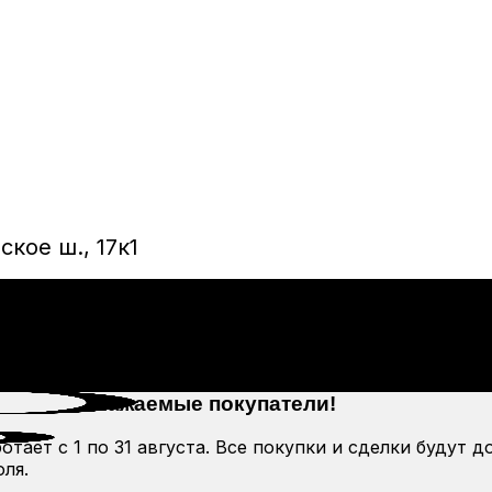
кое ш., 17к1
Уважаемые покупатели!
тает с 1 по 31 августа. Все покупки и сделки будут д
ля.