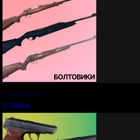
Болтовые карабины
47 Товары