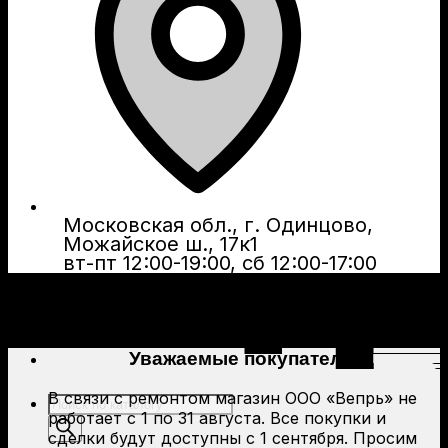
Московская обл., г. Одинцово,
Можайское ш., 17к1
вт-пт 12:00-19:00, сб 12:00-17:00
Уважаемые покупатели!
В связи с ремонтом магазин ООО «Вепрь» не
Поиск
работает с 1 по 31 августа. Все покупки и
товаров
сделки будут доступны с 1 сентября. Просим