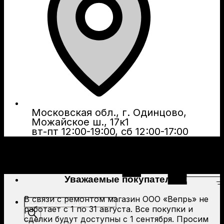
Московская обл., г. Одинцово,
Можайское ш., 17к1
вт-пт 12:00-19:00, сб 12:00-17:00
Уважаемые покупатели!
В связи с ремонтом магазин ООО «Вепрь» не
Поиск
работает с 1 по 31 августа. Все покупки и
товаров
сделки будут доступны с 1 сентября. Просим