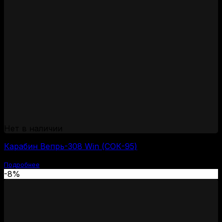
Нет в наличии
Карабин Вепрь-308 Win (СОК-95)
Подробнее
-8%