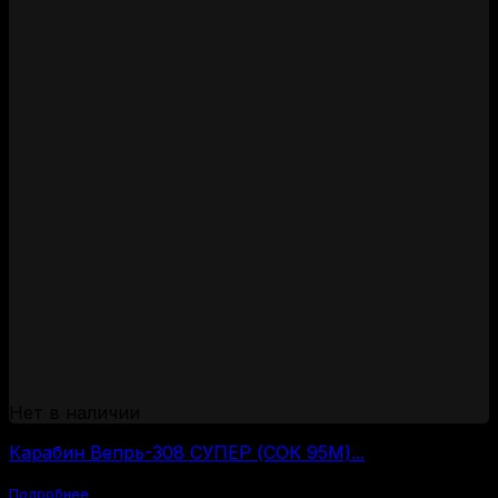
Нет в наличии
Карабин Вепрь-308 СУПЕР (СОК 95М)...
Подробнее