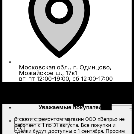
Московская обл., г. Одинцово,
Можайское ш., 17к1
вт-пт 12:00-19:00, сб 12:00-17:00
Уважаемые покупатели!
В связи с ремонтом магазин ООО «Вепрь» не
Поиск
работает с 1 по 31 августа. Все покупки и
товаров
сделки будут доступны с 1 сентября. Просим