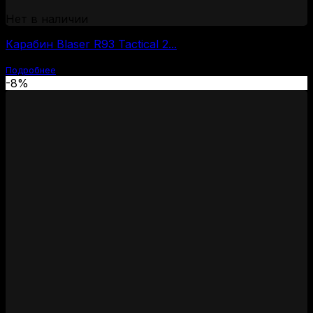
Нет в наличии
Карабин Blaser R93 Tactical 2...
Подробнее
-8%