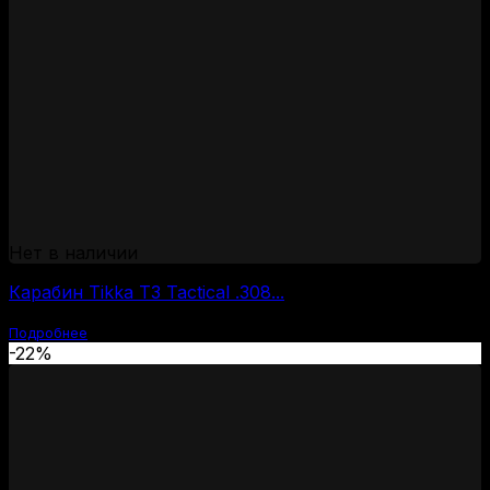
Нет в наличии
Карабин Tikka T3 Tactical .308...
Подробнее
-22%