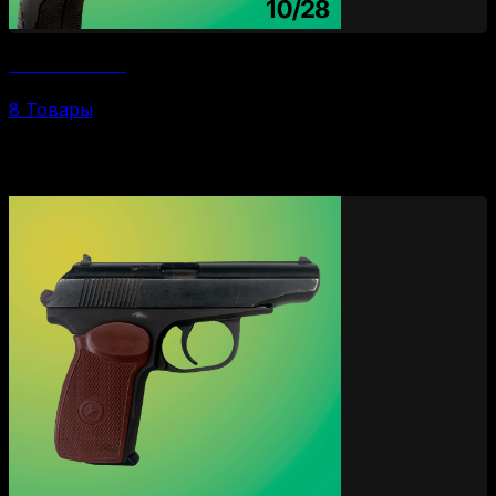
Пистолеты 10/28
8 Товары
По брендам и моделям