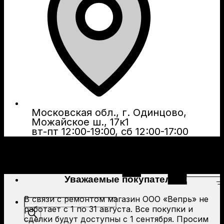
Московская обл., г. Одинцово,
Можайское ш., 17к1
вт-пт 12:00-19:00, сб 12:00-17:00
Уважаемые покупатели!
В связи с ремонтом магазин ООО «Вепрь» не
Поиск
работает с 1 по 31 августа. Все покупки и
товаров
сделки будут доступны с 1 сентября. Просим