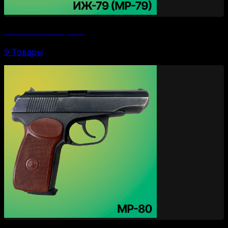
Пистолеты ИЖ-79 (МР-79)
9 Товары