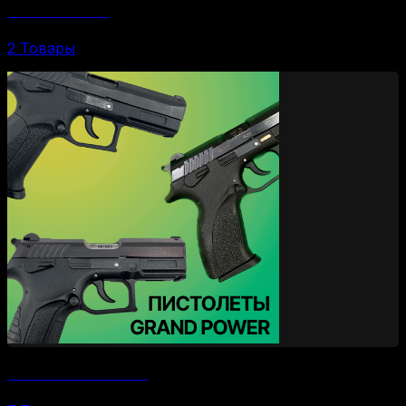
Пистолеты МР-80
2 Товары
Пистолеты Grand Power