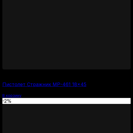
6000
₽
Пистолет Стражник МР-461 18×45
В корзину
-2%