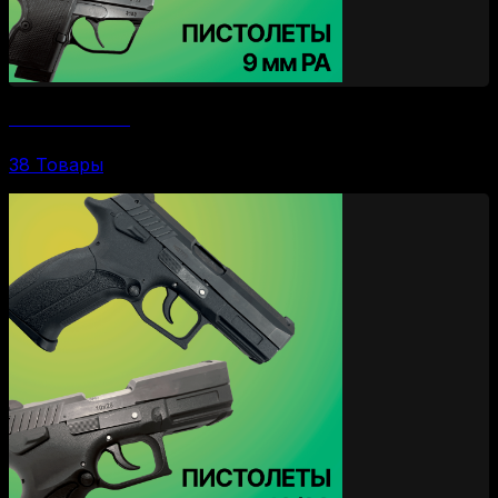
Пистолеты 9 Р.А.
38 Товары