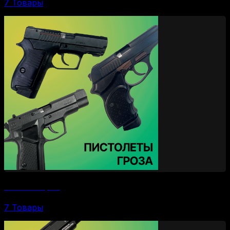
7 Товары
Пистолеты Гроза
7 Товары