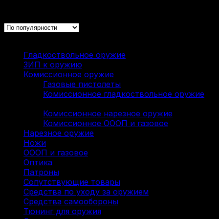
Отображение 1–20 из 63
Каталог
Гладкоствольное оружие
(137)
ЗИП к оружию
(7)
Комиссионное оружие
(322)
Газовые пистолеты
(9)
Комиссионное гладкоствольное оружие
(136)
Комиссионное нарезное оружие
(114)
Комиссионное ОООП и газовое
(63)
Нарезное оружие
(115)
Ножи
(9)
ОООП и газовое
(71)
Оптика
(12)
Патроны
(211)
Сопутствующие товары
(13)
Средства по уходу за оружием
(31)
Средства самообороны
(6)
Тюнинг для оружия
(37)