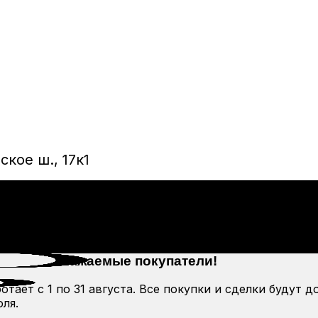
кое ш., 17к1
Уважаемые покупатели!
тает с 1 по 31 августа. Все покупки и сделки будут д
ля.