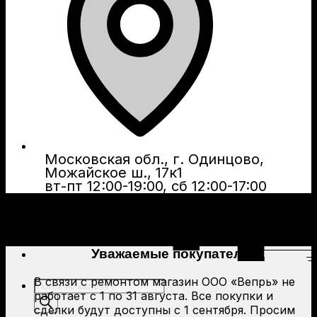
Московская обл., г. Одинцово,
Можайское ш., 17к1
вт-пт 12:00-19:00, сб 12:00-17:00
Уважаемые покупатели!
В связи с ремонтом магазин ООО «Вепрь» не
Поиск
работает с 1 по 31 августа. Все покупки и
товаров
сделки будут доступны с 1 сентября. Просим