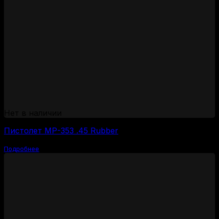
Нет в наличии
Пистолет МР-353 .45 Rubber
Подробнее