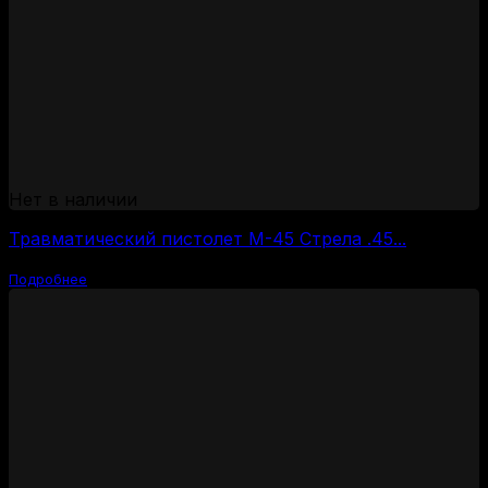
Нет в наличии
Травматический пистолет М-45 Стрела .45...
Подробнее