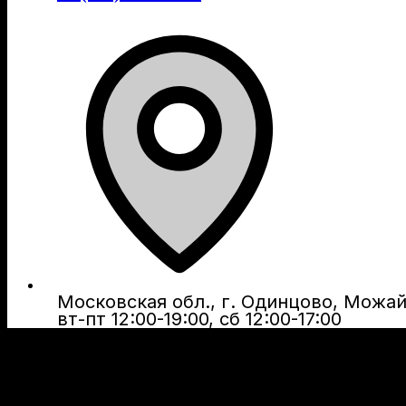
Московская обл., г. Одинцово, Можайс
вт-пт 12:00-19:00, сб 12:00-17:00