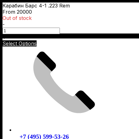
Карабин Барс 4-1 .223 Rem
From 20000
Out of stock
-
Skip
+
to
Select Options
content
+7 (495) 599-53-26