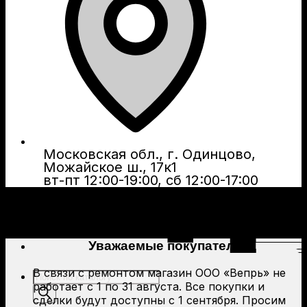
Московская обл., г. Одинцово,
Можайское ш., 17к1
вт-пт 12:00-19:00, сб 12:00-17:00
Уважаемые покупатели!
В связи с ремонтом магазин ООО «Вепрь» не
Поиск
работает с 1 по 31 августа. Все покупки и
товаров
сделки будут доступны с 1 сентября. Просим