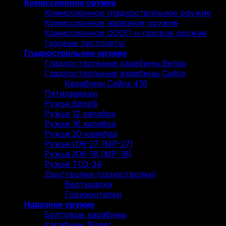
Комиссионное оружие
Комиссионное гладкоствольное оружие
Комиссионное нарезное оружие
Комиссионное ОООП и газовое оружие
Газовые пистолеты
Гладкоствольное оружие
Гладкоствольные карабины Вепрь
Гладкоствольные карабины Сайга
Карабины Сайга 410
Пятизарядки
Ружья Benelli
Ружья 12 калибра
Ружья 16 калибра
Ружья 20 калибра
Ружья ИЖ-27 (МР-27)
Ружья ИЖ-18 (МР-18)
Ружья ТОЗ-34
Двустволки (одностволки)
Вертикалки
Горизонталки
Нарезное оружие
Болтовые карабины
Карабины Blaser