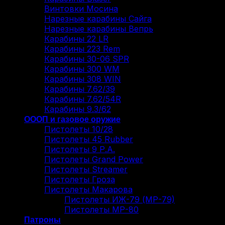
Винтовки Мосина
Нарезные карабины Сайга
Нарезные карабины Вепрь
Карабины 22 LR
Карабины 223 Rem
Карабины 30-06 SPR
Карабины 300 WM
Карабины 308 WIN
Карабины 7.62/39
Карабины 7.62/54R
Карабины 9.3/62
ОООП и газовое оружие
Пистолеты 10/28
Пистолеты 45 Rubber
Пистолеты 9 Р.А.
Пистолеты Grand Power
Пистолеты Streamer
Пистолеты Гроза
Пистолеты Макарова
Пистолеты ИЖ-79 (МР-79)
Пистолеты МР-80
Патроны