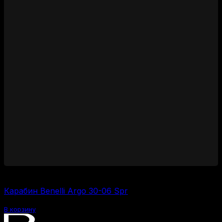
280000
₽
Карабин Benelli Argo 30-06 Spr
В корзину