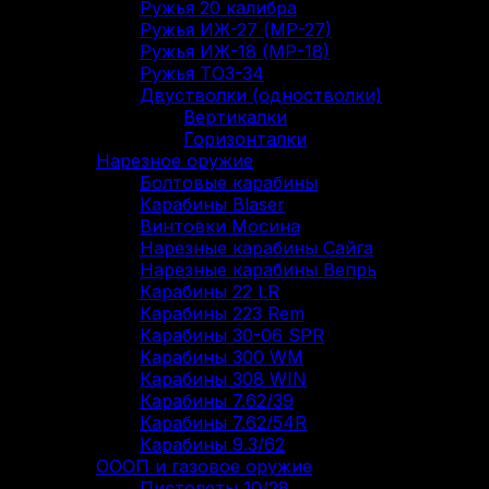
Ружья 20 калибра
Ружья ИЖ-27 (МР-27)
Ружья ИЖ-18 (МР-18)
Ружья ТОЗ-34
Двустволки (одностволки)
Вертикалки
Горизонталки
Нарезное оружие
Болтовые карабины
Карабины Blaser
Винтовки Мосина
Нарезные карабины Сайга
Нарезные карабины Вепрь
Карабины 22 LR
Карабины 223 Rem
Карабины 30-06 SPR
Карабины 300 WM
Карабины 308 WIN
Карабины 7.62/39
Карабины 7.62/54R
Карабины 9.3/62
ОООП и газовое оружие
Пистолеты 10/28