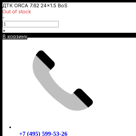
ДТК ORCA 7.62 24×1.5 BoS
Out of stock
-
+
Skip
В корзину
to
content
+7 (495) 599-53-26