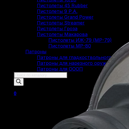
Пистолеты 45 Rubber
Пистолеты 9 Р.А.
Пистолеты Grand Power
Пистолеты Streamer
Пистолеты Гроза
Пистолеты Макарова
Пистолеты ИЖ-79 (МР-79)
Пистолеты МР-80
Патроны
Патроны для гладкоствольного оружи
Патроны для нарезного оружия
Патроны для ОООП
Поиск
товаров
0
Корзина пуста.