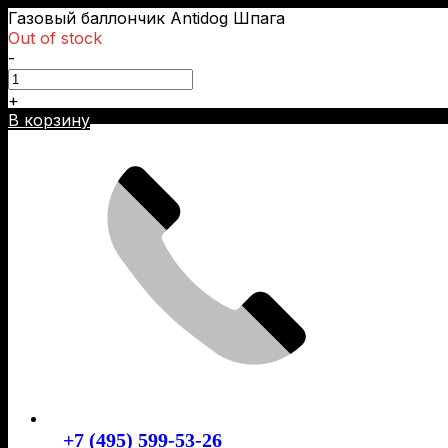
Газовый баллончик Antidog Шпага
Out of stock
-
+
Skip
В корзину
to
content
+7 (495) 599-53-26