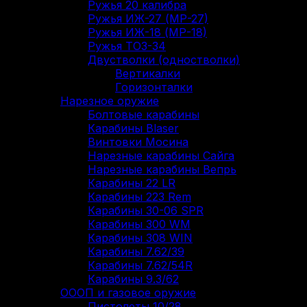
Ружья 20 калибра
Ружья ИЖ-27 (МР-27)
Ружья ИЖ-18 (МР-18)
Ружья ТОЗ-34
Двустволки (одностволки)
Вертикалки
Горизонталки
Нарезное оружие
Болтовые карабины
Карабины Blaser
Винтовки Мосина
Нарезные карабины Сайга
Нарезные карабины Вепрь
Карабины 22 LR
Карабины 223 Rem
Карабины 30-06 SPR
Карабины 300 WM
Карабины 308 WIN
Карабины 7.62/39
Карабины 7.62/54R
Карабины 9.3/62
ОООП и газовое оружие
Пистолеты 10/28