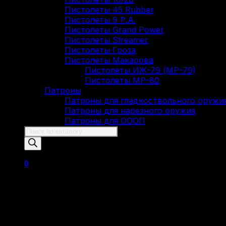
Пистолеты 45 Rubber
Пистолеты 9 Р.А.
Пистолеты Grand Power
Пистолеты Streamer
Пистолеты Гроза
Пистолеты Макарова
Пистолеты ИЖ-79 (МР-79)
Пистолеты МР-80
Патроны
Патроны для гладкоствольного оружи
Патроны для нарезного оружия
Патроны для ОООП
Поиск
товаров
0
Корзина пуста.