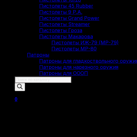
Пистолеты 45 Rubber
Пистолеты 9 Р.А.
Пистолеты Grand Power
Пистолеты Streamer
Пистолеты Гроза
Пистолеты Макарова
Пистолеты ИЖ-79 (МР-79)
Пистолеты МР-80
Патроны
Патроны для гладкоствольного оружи
Патроны для нарезного оружия
Патроны для ОООП
Поиск
товаров
0
Корзина пуста.