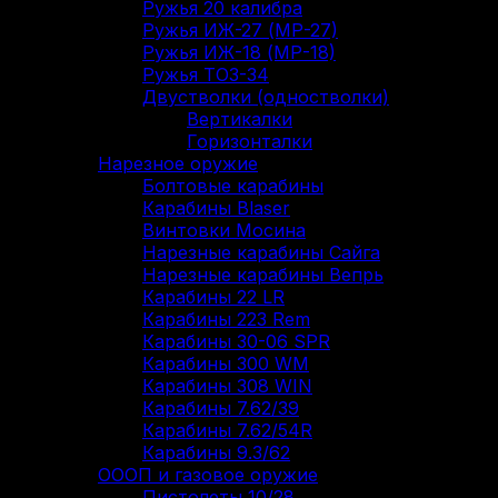
Ружья 20 калибра
Ружья ИЖ-27 (МР-27)
Ружья ИЖ-18 (МР-18)
Ружья ТОЗ-34
Двустволки (одностволки)
Вертикалки
Горизонталки
Нарезное оружие
Болтовые карабины
Карабины Blaser
Винтовки Мосина
Нарезные карабины Сайга
Нарезные карабины Вепрь
Карабины 22 LR
Карабины 223 Rem
Карабины 30-06 SPR
Карабины 300 WM
Карабины 308 WIN
Карабины 7.62/39
Карабины 7.62/54R
Карабины 9.3/62
ОООП и газовое оружие
Пистолеты 10/28