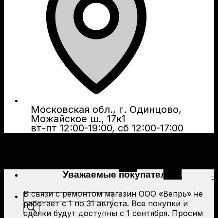
Московская обл., г. Одинцово,
Можайское ш., 17к1
вт-пт 12:00-19:00, сб 12:00-17:00
Уважаемые покупатели!
В связи с ремонтом магазин ООО «Вепрь» не
Поиск
работает с 1 по 31 августа. Все покупки и
товаров
сделки будут доступны с 1 сентября. Просим