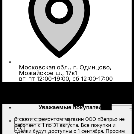
Московская обл., г. Одинцово,
Можайское ш., 17к1
вт-пт 12:00-19:00, сб 12:00-17:00
Уважаемые покупатели!
В связи с ремонтом магазин ООО «Вепрь» не
Поиск
работает с 1 по 31 августа. Все покупки и
товаров
сделки будут доступны с 1 сентября. Просим