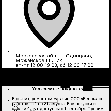
Московская обл., г. Одинцово,
Можайское ш., 17к1
вт-пт 12:00-19:00, сб 12:00-17:00
Уважаемые покупатели!
В связи с ремонтом магазин ООО «Вепрь» не
Поиск
работает с 1 по 31 августа. Все покупки и
товаров
сделки будут доступны с 1 сентября. Просим