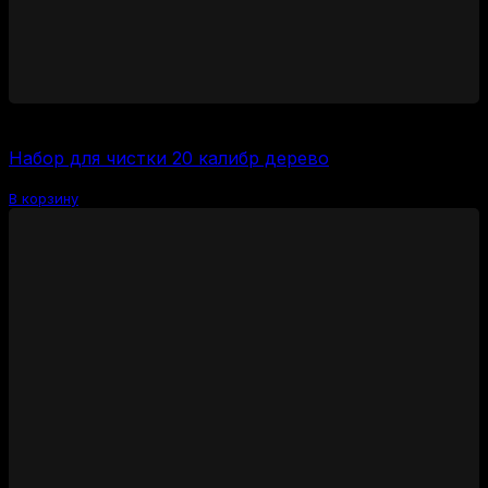
1000
₽
Набор для чистки 20 калибр дерево
В корзину