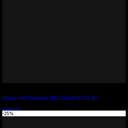
400
₽
Масло нейтральное NEO Elements 210 мл
В корзину
-25%