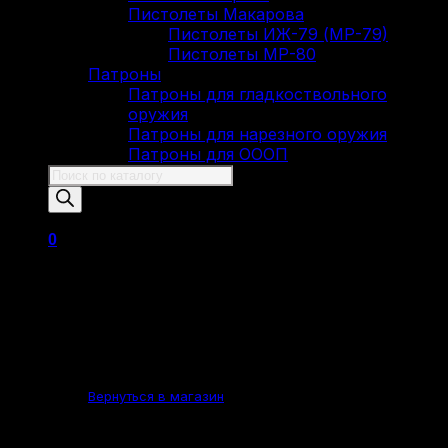
Пистолеты Макарова
Пистолеты ИЖ-79 (МР-79)
Пистолеты МР-80
Патроны
Патроны для гладкоствольного
оружия
Патроны для нарезного оружия
Патроны для ОООП
Поиск
товаров
0
Корзина пуста.
Вернуться в магазин