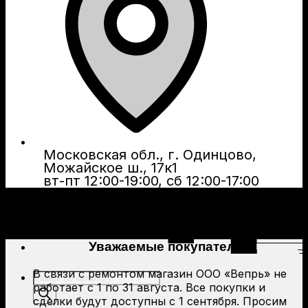
Московская обл., г. Одинцово,
Можайское ш., 17к1
вт-пт 12:00-19:00, сб 12:00-17:00
Уважаемые покупатели!
В связи с ремонтом магазин ООО «Вепрь» не
Поиск
работает с 1 по 31 августа. Все покупки и
товаров
сделки будут доступны с 1 сентября. Просим