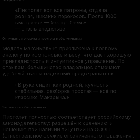
«Пистолет ест все патроны, отдача
ровная, никаких перекосов. После 1000
выстрелов — без проблем.»
— отзыв владельца.
Отличная эргономика и простота в обслуживании
Модель максимально приближена к боевому
аналогу по компоновке и весу, что даёт хорошую
прикладистость и интуитивное управление. По
отзывам, большинство владельцев отмечают
удобный хват и надёжный предохранитель.
«В руке сидит как родной, кучность
стабильная, разборка простая — всё по
классике Макарыча.»
Законность и безопасность
Пистолет полностью соответствует российскому
законодательству: разрешён к хранению и
ношению при наличии лицензии на ОООП
(огнестрельное оружие ограниченного поражения).