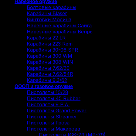
Нарезное оружие
Болтовые карабины
Карабины Blaser
Винтовки Мосина
Нарезные карабины Сайга
Нарезные карабины Вепрь
Карабины 22 LR
Карабины 223 Rem
Карабины 30-06 SPR
Карабины 300 WM
Карабины 308 WIN
Карабины 7.62/39
Карабины 7.62/54R
Карабины 9.3/62
ОООП и газовое оружие
Пистолеты 10/28
Пистолеты 45 Rubber
Пистолеты 9 Р.А.
Пистолеты Grand Power
Пистолеты Streamer
Пистолеты Гроза
Пистолеты Макарова
Пистолеты ИЖ-79 (МР-79)