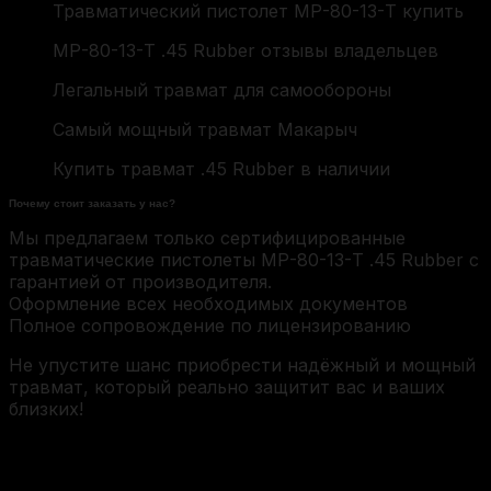
Травматический пистолет МР-80-13-Т купить
МР-80-13-Т .45 Rubber отзывы владельцев
Легальный травмат для самообороны
Самый мощный травмат Макарыч
Купить травмат .45 Rubber в наличии
Почему стоит заказать у нас?
Мы предлагаем только сертифицированные
травматические пистолеты МР-80-13-Т .45 Rubber с
гарантией от производителя.
Оформление всех необходимых документов
Полное сопровождение по лицензированию
Не упустите шанс приобрести надёжный и мощный
травмат, который реально защитит вас и ваших
близких!
В наличие несколько единиц. Состояние хорошее.
Рукоятка бакелит.