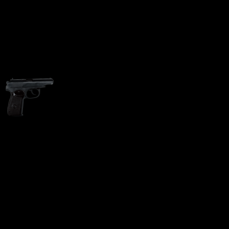
Пистолет МР-80-13-Т .45
Rubber