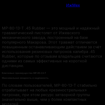
ИжМех
Производитель
Описание
МР-80-13-Т .45 Rubber — это мощный и надёжный
травматический пистолет от Ижевского
механического завода, построенный на базе
популярного Макарова. Этот травмат отличается
повышенным останавливающим действием за счёт
использования резиновых патронов калибра .45
Rubber, которые по отзывам владельцев считаются
одними из самых эффективных на короткой
дистанции.
Ключевые преимущества МР-80-13-Т
Максимальная мощность и надёжность
По словам пользователей, МР-80-13-Т стабильно
отрабатывает на любых «резинострельных»
патронах, при этом ресурс затворной группы
значительно выше, чем у более компактных
моделей.