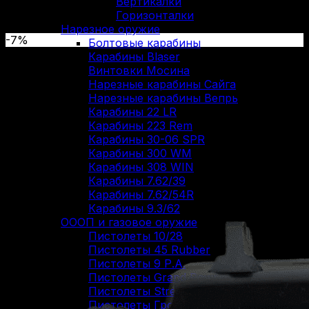
Вертикалки
Горизонталки
Нарезное оружие
-7%
Болтовые карабины
Карабины Blaser
Винтовки Мосина
Нарезные карабины Сайга
Нарезные карабины Вепрь
Карабины 22 LR
Карабины 223 Rem
Карабины 30-06 SPR
Карабины 300 WM
Карабины 308 WIN
Карабины 7.62/39
Карабины 7.62/54R
Карабины 9.3/62
ОООП и газовое оружие
Пистолеты 10/28
Пистолеты 45 Rubber
Пистолеты 9 Р.А.
Пистолеты Grand Power
Пистолеты Streamer
Пистолеты Гроза