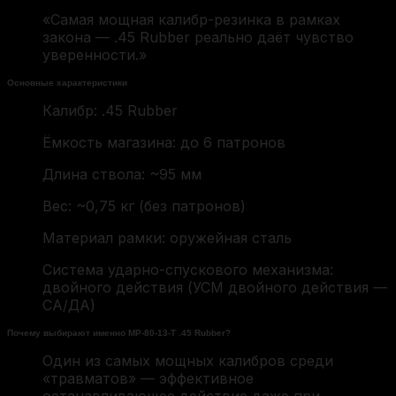
«Самая мощная калибр-резинка в рамках
закона — .45 Rubber реально даёт чувство
уверенности.»
Основные характеристики
Калибр: .45 Rubber
Ёмкость магазина: до 6 патронов
Длина ствола: ~95 мм
Вес: ~0,75 кг (без патронов)
Материал рамки: оружейная сталь
Система ударно-спускового механизма:
двойного действия (УСМ двойного действия —
СА/ДА)
Почему выбирают именно МР-80-13-Т .45 Rubber?
Один из самых мощных калибров среди
«травматов» — эффективное
останавливающее действие даже при