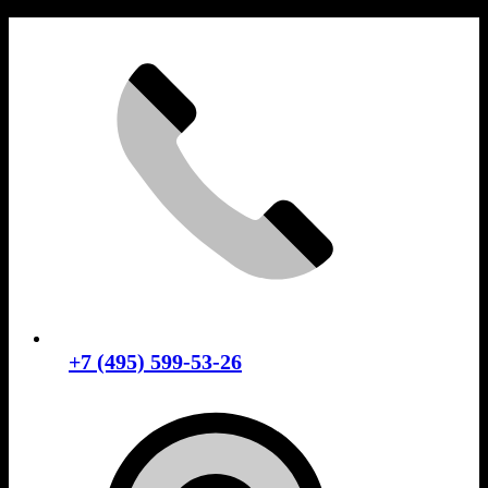
Skip
to
content
+7 (495) 599-53-26