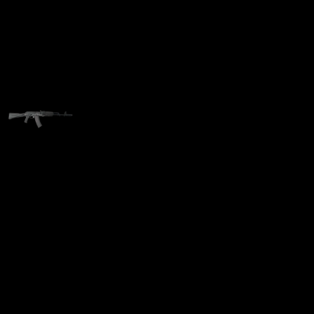
Карабин Сайга исп. 30
5.45×39