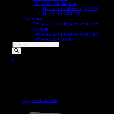
Пистолеты Макарова
Пистолеты ИЖ-79 (МР-79)
Пистолеты МР-80
Патроны
Патроны для гладкоствольного
оружия
Патроны для нарезного оружия
Патроны для ОООП
Поиск
товаров
0
Корзина пуста.
Вернуться в магазин