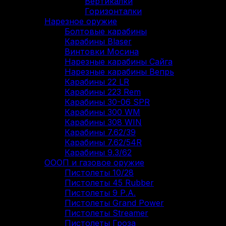
Вертикалки
Горизонталки
Нарезное оружие
Болтовые карабины
Карабины Blaser
Винтовки Мосина
Нарезные карабины Сайга
Нарезные карабины Вепрь
Карабины 22 LR
Карабины 223 Rem
Карабины 30-06 SPR
Карабины 300 WM
Карабины 308 WIN
Карабины 7.62/39
Карабины 7.62/54R
Карабины 9.3/62
ОООП и газовое оружие
Пистолеты 10/28
Пистолеты 45 Rubber
Пистолеты 9 Р.А.
Пистолеты Grand Power
Пистолеты Streamer
Пистолеты Гроза