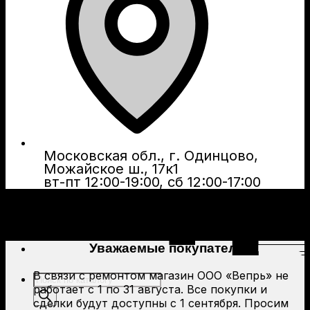
Московская обл., г. Одинцово,
Можайское ш., 17к1
вт-пт 12:00-19:00, сб 12:00-17:00
Уважаемые покупатели!
В связи с ремонтом магазин ООО «Вепрь» не
Поиск
работает с 1 по 31 августа. Все покупки и
товаров
сделки будут доступны с 1 сентября. Просим