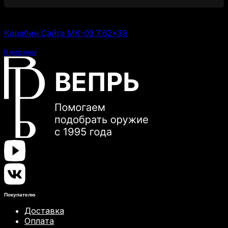
50000
₽
Карабин Сайга МК-03 7.62×39
В корзину
Покупателю
Доставка
Оплата