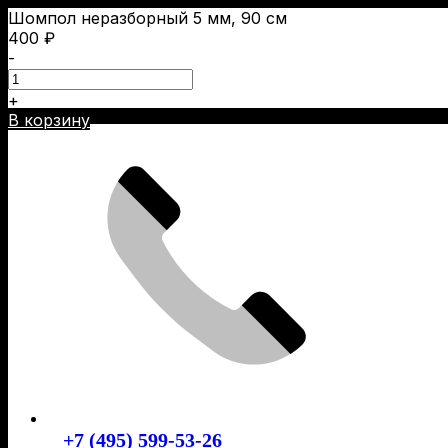
Шомпол неразборный 5 мм, 90 см
400
₽
-
+
Skip
В корзину
to
content
+7 (495) 599-53-26