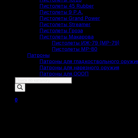
Пистолеты 45 Rubber
Пистолеты 9 Р.А.
Пистолеты Grand Power
Пистолеты Streamer
Пистолеты Гроза
Пистолеты Макарова
Пистолеты ИЖ-79 (МР-79)
Пистолеты МР-80
Патроны
Патроны для гладкоствольного оружи
Патроны для нарезного оружия
Патроны для ОООП
Поиск
товаров
0
Корзина пуста.