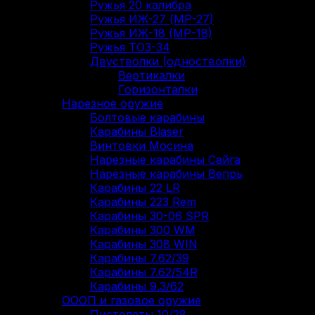
Ружья 20 калибра
Ружья ИЖ-27 (МР-27)
Ружья ИЖ-18 (МР-18)
Ружья ТОЗ-34
Двустволки (одностволки)
Вертикалки
Горизонталки
Нарезное оружие
Болтовые карабины
Карабины Blaser
Винтовки Мосина
Нарезные карабины Сайга
Нарезные карабины Вепрь
Карабины 22 LR
Карабины 223 Rem
Карабины 30-06 SPR
Карабины 300 WM
Карабины 308 WIN
Карабины 7.62/39
Карабины 7.62/54R
Карабины 9.3/62
ОООП и газовое оружие
Пистолеты 10/28