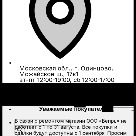
Московская обл., г. Одинцово,
Можайское ш., 17к1
вт-пт 12:00-19:00, сб 12:00-17:00
Уважаемые покупатели!
В связи с ремонтом магазин ООО «Вепрь» не
Поиск
работает с 1 по 31 августа. Все покупки и
товаров
сделки будут доступны с 1 сентября. Просим