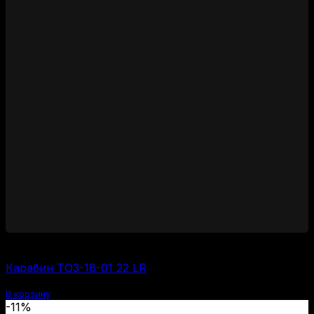
55000
₽
Карабин ТОЗ-18-01 22 LR
В корзину
-11%