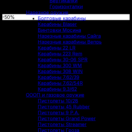
Вертикалки
Горизонталки
Нарезное оружие
-50%
Болтовые карабины
Карабины Blaser
Винтовки Мосина
Нарезные карабины Сайга
Нарезные карабины Вепрь
Карабины 22 LR
Карабины 223 Rem
Карабины 30-06 SPR
Карабины 300 WM
Карабины 308 WIN
Карабины 7.62/39
Карабины 7.62/54R
Карабины 9.3/62
ОООП и газовое оружие
Пистолеты 10/28
Пистолеты 45 Rubber
Пистолеты 9 Р.А.
Пистолеты Grand Power
Пистолеты Streamer
Пистолеты Гроза