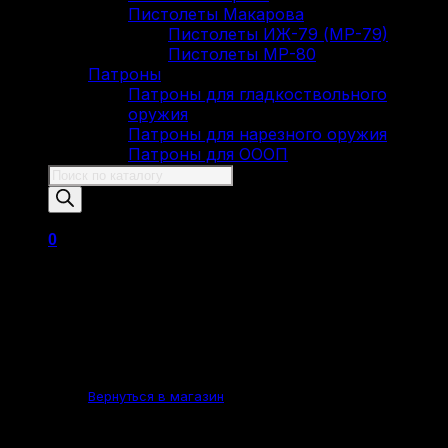
Пистолеты Макарова
Пистолеты ИЖ-79 (МР-79)
Пистолеты МР-80
Патроны
Патроны для гладкоствольного
оружия
Патроны для нарезного оружия
Патроны для ОООП
Поиск
товаров
0
Корзина пуста.
Вернуться в магазин