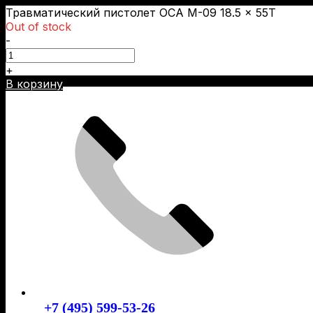
Травматический пистолет ОСА М-09 18.5 × 55Т
Out of stock
-
+
Skip
В корзину
to
content
+7 (495) 599-53-26