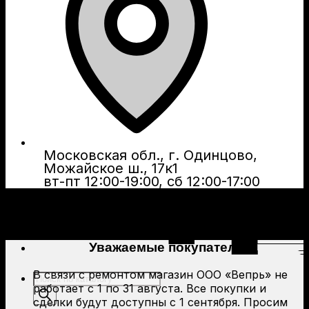
Московская обл., г. Одинцово,
Можайское ш., 17к1
вт-пт 12:00-19:00, сб 12:00-17:00
Уважаемые покупатели!
В связи с ремонтом магазин ООО «Вепрь» не
Поиск
работает с 1 по 31 августа. Все покупки и
товаров
сделки будут доступны с 1 сентября. Просим