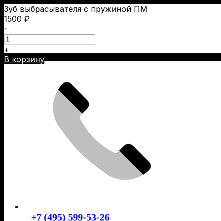
Зуб выбрасывателя с пружиной ПМ
1500
₽
-
+
Skip
В корзину
to
content
+7 (495) 599-53-26