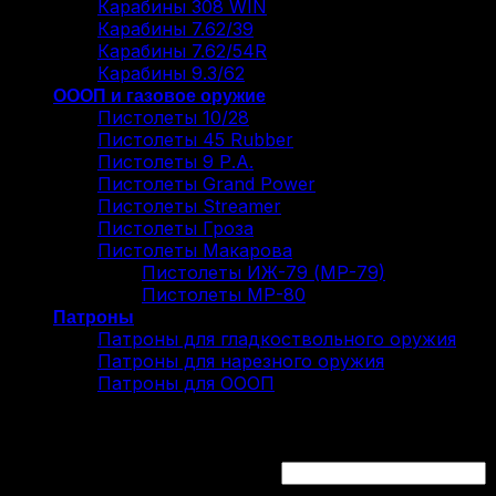
Карабины 308 WIN
Карабины 7.62/39
Карабины 7.62/54R
Карабины 9.3/62
ОООП и газовое оружие
Пистолеты 10/28
Пистолеты 45 Rubber
Пистолеты 9 Р.А.
Пистолеты Grand Power
Пистолеты Streamer
Пистолеты Гроза
Пистолеты Макарова
Пистолеты ИЖ-79 (МР-79)
Пистолеты МР-80
Патроны
Патроны для гладкоствольного оружия
Патроны для нарезного оружия
Патроны для ОООП
Вход
Обязательно
Имя пользователя или Email
*