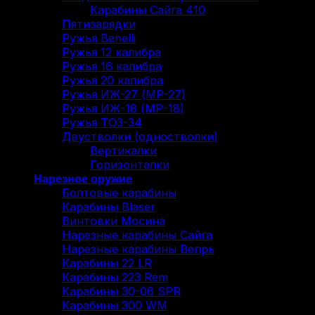
Карабины Сайга 410
Пятизарядки
Ружья Benelli
Ружья 12 калибра
Ружья 16 калибра
Ружья 20 калибра
Ружья ИЖ-27 (МР-27)
Ружья ИЖ-18 (МР-18)
Ружья ТОЗ-34
Двустволки (одностволки)
Вертикалки
Горизонталки
Нарезное оружие
Болтовые карабины
Карабины Blaser
Винтовки Мосина
Нарезные карабины Сайга
Нарезные карабины Вепрь
Карабины 22 LR
Карабины 223 Rem
Карабины 30-06 SPR
Карабины 300 WM