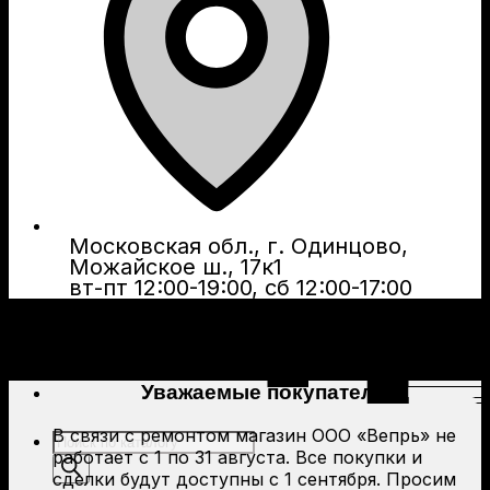
Московская обл., г. Одинцово,
Можайское ш., 17к1
вт-пт 12:00-19:00, сб 12:00-17:00
Уважаемые покупатели!
В связи с ремонтом магазин ООО «Вепрь» не
Поиск
работает с 1 по 31 августа. Все покупки и
товаров
сделки будут доступны с 1 сентября. Просим