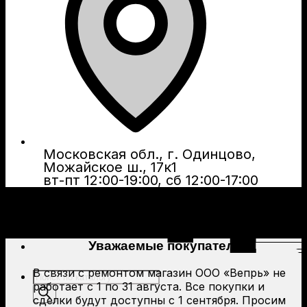
Московская обл., г. Одинцово,
Можайское ш., 17к1
вт-пт 12:00-19:00, сб 12:00-17:00
Уважаемые покупатели!
В связи с ремонтом магазин ООО «Вепрь» не
Поиск
работает с 1 по 31 августа. Все покупки и
товаров
сделки будут доступны с 1 сентября. Просим