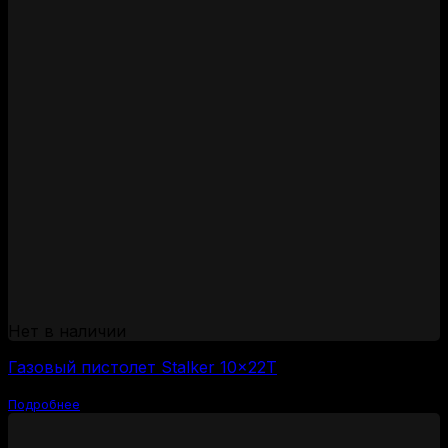
Нет в наличии
Газовый пистолет Stalker 10×22Т
Подробнее