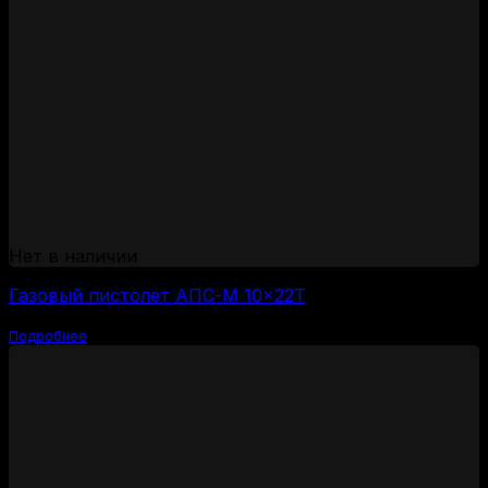
Нет в наличии
Газовый пистолет АПС-М 10×22Т
Подробнее