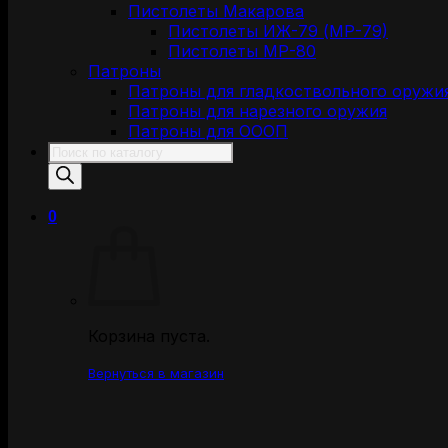
Пистолеты Макарова
Пистолеты ИЖ-79 (МР-79)
Пистолеты МР-80
Патроны
Патроны для гладкоствольного оружи
Патроны для нарезного оружия
Патроны для ОООП
Поиск
товаров
0
Корзина пуста.
Вернуться в магазин