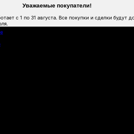
Уважаемые покупатели!
тает с 1 по 31 августа. Все покупки и сделки будут д
ля.
ие
е