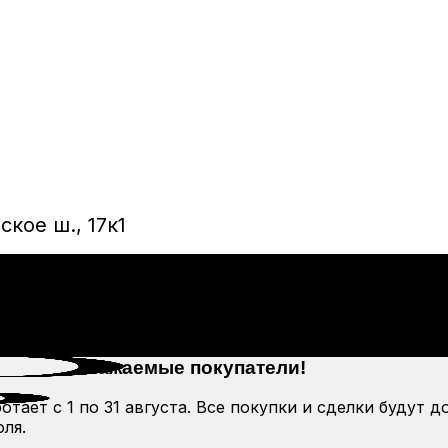
кое ш., 17к1
Уважаемые покупатели!
тает с 1 по 31 августа. Все покупки и сделки будут д
ля.