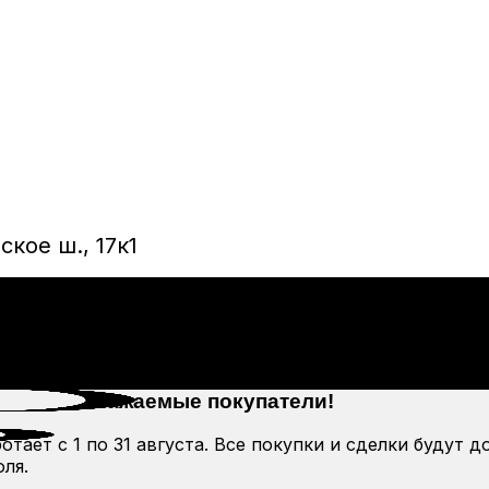
кое ш., 17к1
Уважаемые покупатели!
тает с 1 по 31 августа. Все покупки и сделки будут д
ля.