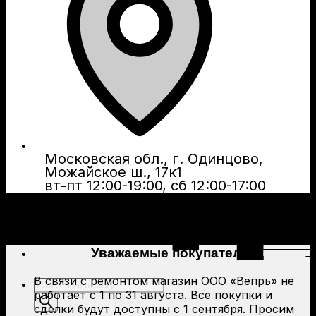
Московская обл., г. Одинцово,
Можайское ш., 17к1
вт-пт 12:00-19:00, сб 12:00-17:00
Уважаемые покупатели!
В связи с ремонтом магазин ООО «Вепрь» не
Поиск
работает с 1 по 31 августа. Все покупки и
товаров
сделки будут доступны с 1 сентября. Просим