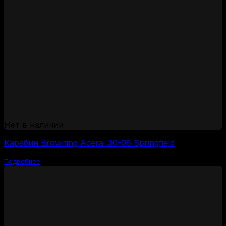
Нет в наличии
Карабин Browning Acera .30-06 Springfield
Подробнее