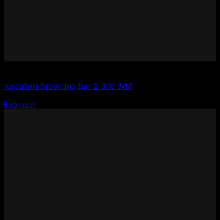
130000
₽
Карабин Browning Bar 2 300 WM
В корзину