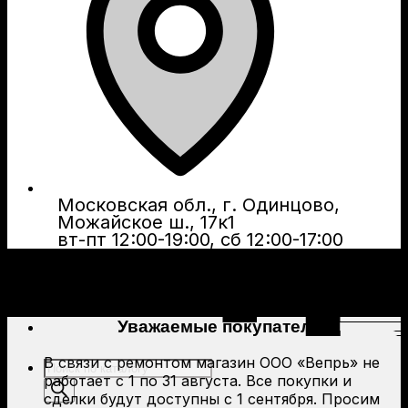
Московская обл., г. Одинцово,
Можайское ш., 17к1
вт-пт 12:00-19:00, сб 12:00-17:00
Уважаемые покупатели!
В связи с ремонтом магазин ООО «Вепрь» не
Поиск
работает с 1 по 31 августа. Все покупки и
товаров
сделки будут доступны с 1 сентября. Просим