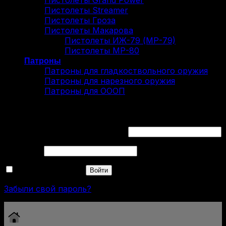
Пистолеты Grand Power
Пистолеты Streamer
Пистолеты Гроза
Пистолеты Макарова
Пистолеты ИЖ-79 (МР-79)
Пистолеты МР-80
Патроны
Патроны для гладкоствольного оружия
Патроны для нарезного оружия
Патроны для ОООП
Вход
Обязательно
Имя пользователя или Email
*
Обязательно
Пароль
*
Запомнить меня
Войти
Забыли свой пароль?