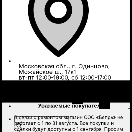
Московская обл., г. Одинцово,
Можайское ш., 17к1
вт-пт 12:00-19:00, сб 12:00-17:00
Уважаемые покупатели!
В связи с ремонтом магазин ООО «Вепрь» не
Поиск
работает с 1 по 31 августа. Все покупки и
товаров
сделки будут доступны с 1 сентября. Просим