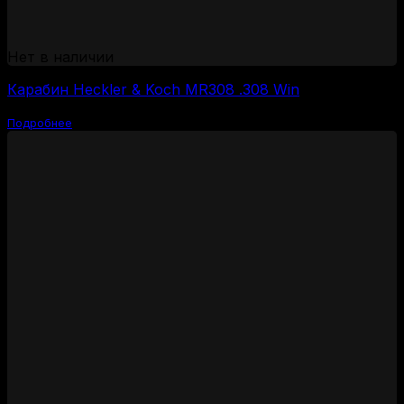
Нет в наличии
Карабин Heckler & Koch MR308 .308 Win
Подробнее