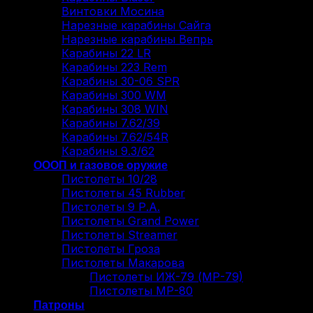
Винтовки Мосина
Нарезные карабины Сайга
Нарезные карабины Вепрь
Карабины 22 LR
Карабины 223 Rem
Карабины 30-06 SPR
Карабины 300 WM
Карабины 308 WIN
Карабины 7.62/39
Карабины 7.62/54R
Карабины 9.3/62
ОООП и газовое оружие
Пистолеты 10/28
Пистолеты 45 Rubber
Пистолеты 9 Р.А.
Пистолеты Grand Power
Пистолеты Streamer
Пистолеты Гроза
Пистолеты Макарова
Пистолеты ИЖ-79 (МР-79)
Пистолеты МР-80
Патроны