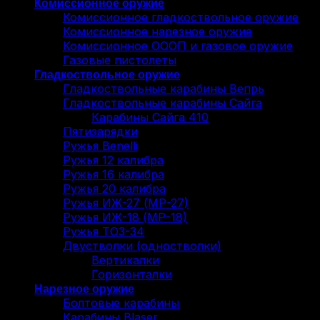
Комиссионное оружие
Комиссионное гладкоствольное оружие
Комиссионное нарезное оружие
Комиссионное ОООП и газовое оружие
Газовые пистолеты
Гладкоствольное оружие
Гладкоствольные карабины Вепрь
Гладкоствольные карабины Сайга
Карабины Сайга 410
Пятизарядки
Ружья Benelli
Ружья 12 калибра
Ружья 16 калибра
Ружья 20 калибра
Ружья ИЖ-27 (МР-27)
Ружья ИЖ-18 (МР-18)
Ружья ТОЗ-34
Двустволки (одностволки)
Вертикалки
Горизонталки
Нарезное оружие
Болтовые карабины
Карабины Blaser