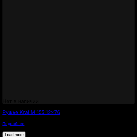
Нет в наличии
Ружье Kral M 155 12×76
Подробнее
Load more