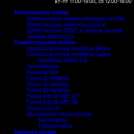
вт-пт 11:00-19:00, сб 12:00-18:00
Комиссионное оружие
Комиссионное гладкоствольное оружие
Комиссионное нарезное оружие
Комиссионное ОООП и газовое оружие
Газовые пистолеты
Гладкоствольное оружие
Гладкоствольные карабины Вепрь
Гладкоствольные карабины Сайга
Карабины Сайга 410
Пятизарядки
Ружья Benelli
Ружья 12 калибра
Ружья 16 калибра
Ружья 20 калибра
Ружья ИЖ-27 (МР-27)
Ружья ИЖ-18 (МР-18)
Ружья ТОЗ-34
Двустволки (одностволки)
Вертикалки
Горизонталки
Нарезное оружие