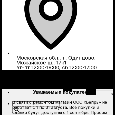
Московская обл., г. Одинцово,
Можайское ш., 17к1
вт-пт 12:00-19:00, сб 12:00-17:00
Уважаемые покупатели!
В связи с ремонтом магазин ООО «Вепрь» не
Поиск
работает с 1 по 31 августа. Все покупки и
товаров
сделки будут доступны с 1 сентября. Просим