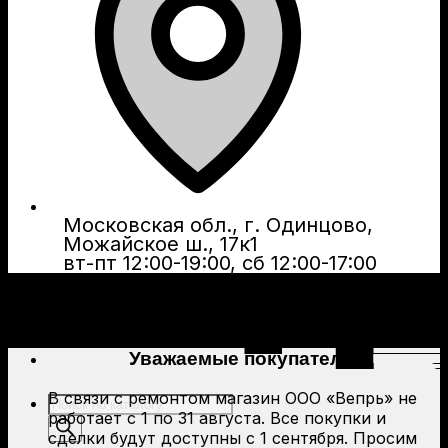
Московская обл., г. Одинцово,
Можайское ш., 17к1
вт-пт 12:00-19:00, сб 12:00-17:00
Уважаемые покупатели!
В связи с ремонтом магазин ООО «Вепрь» не
Поиск
работает с 1 по 31 августа. Все покупки и
товаров
сделки будут доступны с 1 сентября. Просим