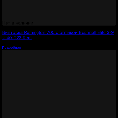
Нет в наличии
Винтовка Remington 700 с оптикой Bushnell Elite 3-9
× 40 .223 Rem
Подробнее