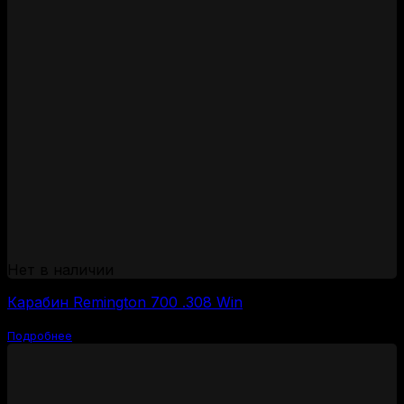
Нет в наличии
Карабин Remington 700 .308 Win
Подробнее