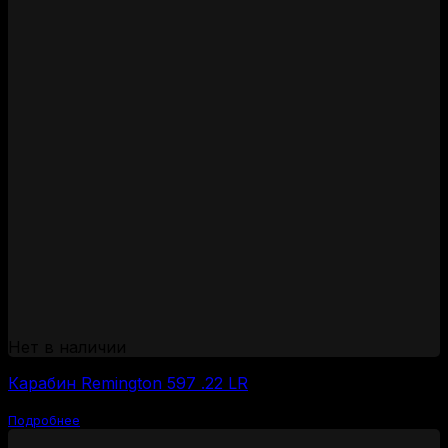
Нет в наличии
Карабин Remington 597 .22 LR
Подробнее