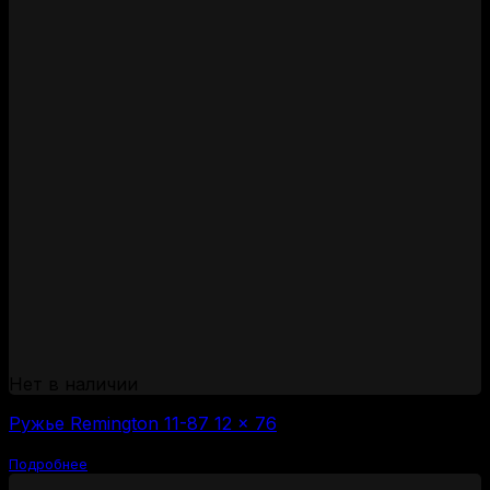
Нет в наличии
Ружье Remington 11-87 12 × 76
Подробнее