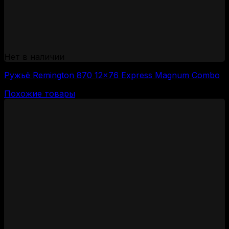
Нет в наличии
Ружьё Remington 870 12×76 Express Magnum Combo
Похожие товары