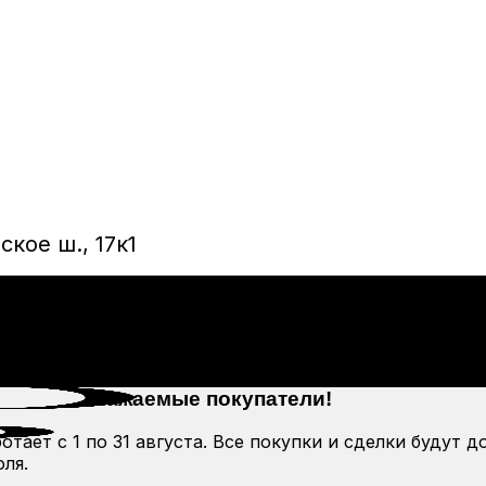
кое ш., 17к1
Уважаемые покупатели!
тает с 1 по 31 августа. Все покупки и сделки будут д
ля.