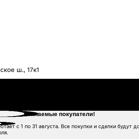
кое ш., 17к1
Уважаемые покупатели!
тает с 1 по 31 августа. Все покупки и сделки будут д
ля.