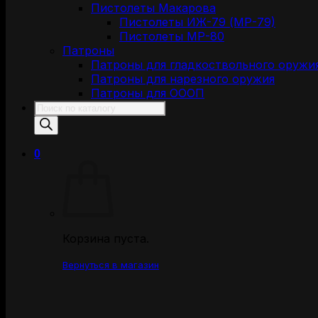
Пистолеты Макарова
Пистолеты ИЖ-79 (МР-79)
Пистолеты МР-80
Патроны
Патроны для гладкоствольного оружи
Патроны для нарезного оружия
Патроны для ОООП
Поиск
товаров
0
Корзина пуста.
Вернуться в магазин