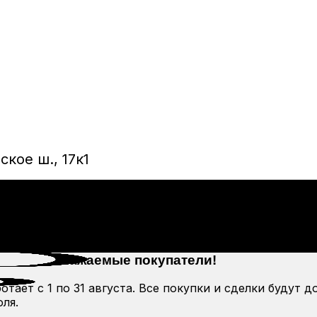
кое ш., 17к1
Уважаемые покупатели!
тает с 1 по 31 августа. Все покупки и сделки будут д
ля.