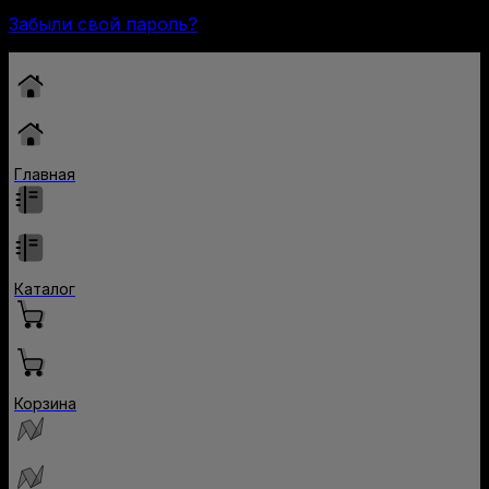
Забыли свой пароль?
Главная
Каталог
Корзина