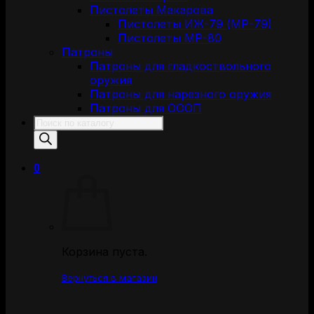
Пистолеты Макарова
Пистолеты ИЖ-79 (МР-79)
Пистолеты МР-80
Патроны
Патроны для гладкоствольного
оружия
Патроны для нарезного оружия
Патроны для ОООП
Поиск
товаров
0
Корзина пуста.
Вернуться в магазин