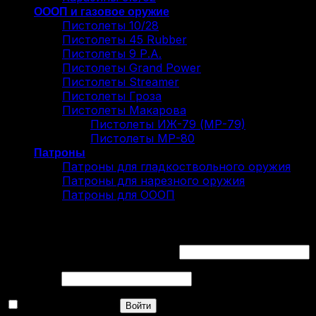
ОООП и газовое оружие
Пистолеты 10/28
Пистолеты 45 Rubber
Пистолеты 9 Р.А.
Пистолеты Grand Power
Пистолеты Streamer
Пистолеты Гроза
Пистолеты Макарова
Пистолеты ИЖ-79 (МР-79)
Пистолеты МР-80
Патроны
Патроны для гладкоствольного оружия
Патроны для нарезного оружия
Патроны для ОООП
Вход
Обязательно
Имя пользователя или Email
*
Обязательно
Пароль
*
Запомнить меня
Войти