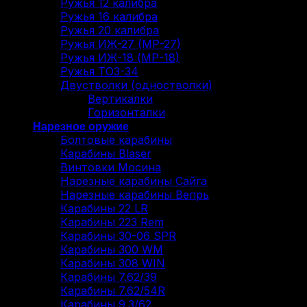
Ружья 12 калибра
Ружья 16 калибра
Ружья 20 калибра
Ружья ИЖ-27 (МР-27)
Ружья ИЖ-18 (МР-18)
Ружья ТОЗ-34
Двустволки (одностволки)
Вертикалки
Горизонталки
Нарезное оружие
Болтовые карабины
Карабины Blaser
Винтовки Мосина
Нарезные карабины Сайга
Нарезные карабины Вепрь
Карабины 22 LR
Карабины 223 Rem
Карабины 30-06 SPR
Карабины 300 WM
Карабины 308 WIN
Карабины 7.62/39
Карабины 7.62/54R
Карабины 9.3/62