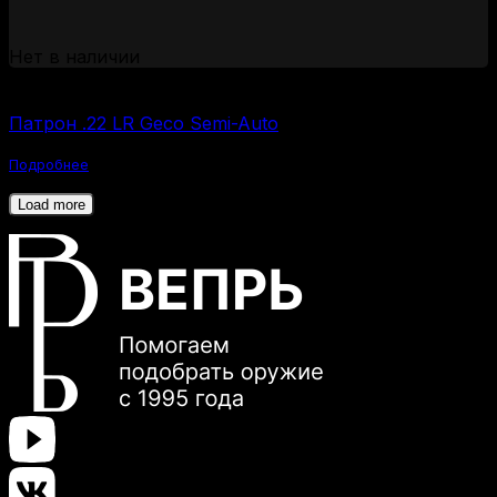
Нет в наличии
(за 1 шт:
60
₽
/ шт.)
Патрон .22 LR Geco Semi-Auto
Подробнее
Load more