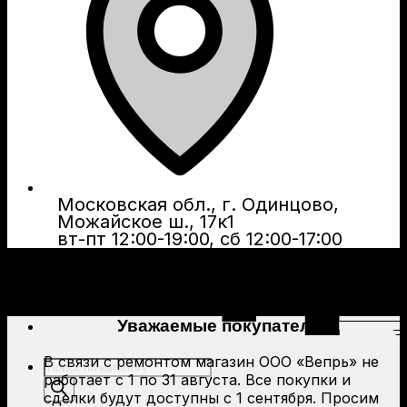
Московская обл., г. Одинцово,
Можайское ш., 17к1
вт-пт 12:00-19:00, сб 12:00-17:00
Уважаемые покупатели!
В связи с ремонтом магазин ООО «Вепрь» не
Поиск
работает с 1 по 31 августа. Все покупки и
товаров
сделки будут доступны с 1 сентября. Просим