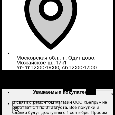
Московская обл., г. Одинцово,
Можайское ш., 17к1
вт-пт 12:00-19:00, сб 12:00-17:00
Уважаемые покупатели!
В связи с ремонтом магазин ООО «Вепрь» не
Поиск
работает с 1 по 31 августа. Все покупки и
товаров
сделки будут доступны с 1 сентября. Просим