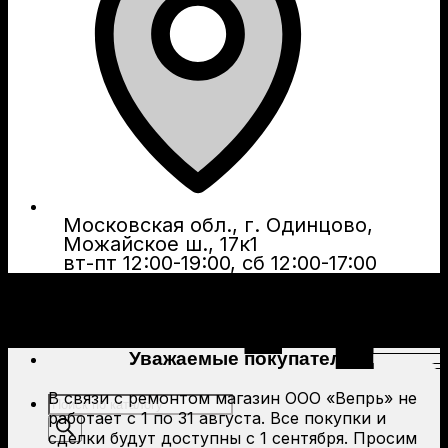
Московская обл., г. Одинцово,
Можайское ш., 17к1
вт-пт 12:00-19:00, сб 12:00-17:00
Уважаемые покупатели!
В связи с ремонтом магазин ООО «Вепрь» не
Поиск
работает с 1 по 31 августа. Все покупки и
товаров
сделки будут доступны с 1 сентября. Просим