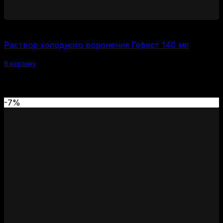
600
₽
Раствор холодного воронения Гефест 140 мл
В корзину
Похожие товары
-7%