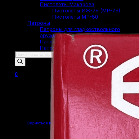
Пистолеты Макарова
Пистолеты ИЖ-79 (МР-79)
Пистолеты МР-80
Патроны
Патроны для гладкоствольного
оружия
Патроны для нарезного оружия
Патроны для ОООП
Поиск
товаров
0
Корзина пуста.
Вернуться в магазин