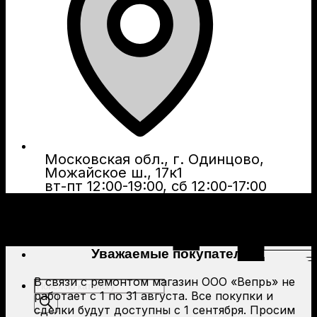
Московская обл., г. Одинцово,
Можайское ш., 17к1
вт-пт 12:00-19:00, сб 12:00-17:00
Уважаемые покупатели!
В связи с ремонтом магазин ООО «Вепрь» не
Поиск
работает с 1 по 31 августа. Все покупки и
товаров
сделки будут доступны с 1 сентября. Просим