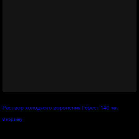
600
₽
Раствор холодного воронения Гефест 140 мл
В корзину
Похожие товары