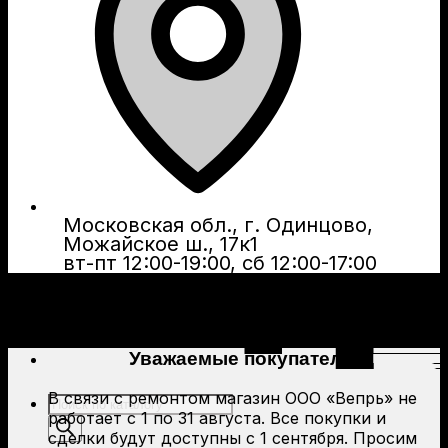
Московская обл., г. Одинцово,
Можайское ш., 17к1
вт-пт 12:00-19:00, сб 12:00-17:00
Уважаемые покупатели!
В связи с ремонтом магазин ООО «Вепрь» не
Поиск
работает с 1 по 31 августа. Все покупки и
товаров
сделки будут доступны с 1 сентября. Просим