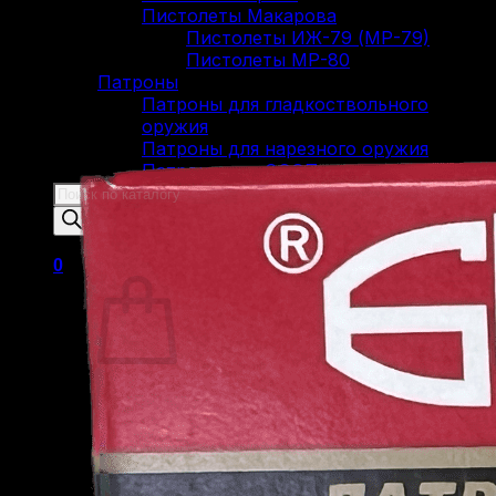
Пистолеты Макарова
Пистолеты ИЖ-79 (МР-79)
Пистолеты МР-80
Патроны
Патроны для гладкоствольного
оружия
Патроны для нарезного оружия
Патроны для ОООП
Поиск
товаров
0
Корзина пуста.
Вернуться в магазин