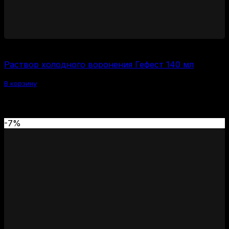
600
₽
Раствор холодного воронения Гефест 140 мл
В корзину
Похожие товары
-7%