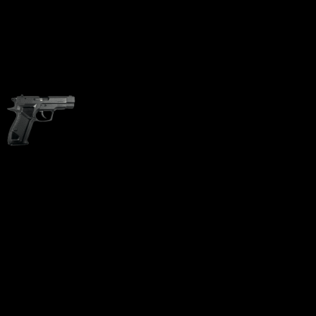
Пистолет Гроза 02 9 мм
Р.А.