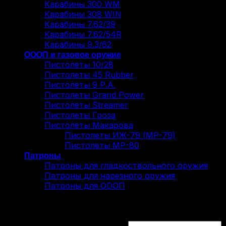
Карабины 300 WM
Карабины 308 WIN
Карабины 7.62/39
Карабины 7.62/54R
Карабины 9.3/62
ОООП и газовое оружие
Пистолеты 10/28
Пистолеты 45 Rubber
Пистолеты 9 Р.А.
Пистолеты Grand Power
Пистолеты Streamer
Пистолеты Гроза
Пистолеты Макарова
Пистолеты ИЖ-79 (МР-79)
Пистолеты МР-80
Патроны
Патроны для гладкоствольного оружия
Патроны для нарезного оружия
Патроны для ОООП
Вход
Обязательно
Имя пользователя или Email
*