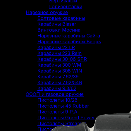
Вертикалки
Горизонталки
Нарезное оружие
Болтовые карабины
Карабины Blaser
Винтовки Мосина
Нарезные карабины Сайга
Нарезные карабины Вепрь
Карабины 22 LR
Карабины 223 Rem
Карабины 30-06 SPR
Карабины 300 WM
Карабины 308 WIN
Карабины 7.62/39
Карабины 7.62/54R
Карабины 9.3/62
ОООП и газовое оружие
Пистолеты 10/28
Пистолеты 45 Rubber
Пистолеты 9 Р.А.
Пистолеты Grand Power
Пистолеты Streamer
Пистолеты Гроза