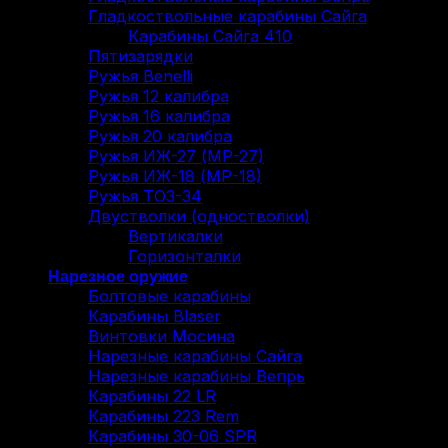
Гладкоствольные карабины Сайга
Карабины Сайга 410
Пятизарядки
Ружья Benelli
Ружья 12 калибра
Ружья 16 калибра
Ружья 20 калибра
Ружья ИЖ-27 (МР-27)
Ружья ИЖ-18 (МР-18)
Ружья ТОЗ-34
Двустволки (одностволки)
Вертикалки
Горизонталки
Нарезное оружие
Болтовые карабины
Карабины Blaser
Винтовки Мосина
Нарезные карабины Сайга
Нарезные карабины Вепрь
Карабины 22 LR
Карабины 223 Rem
Карабины 30-06 SPR