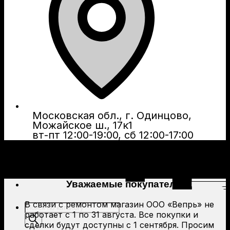
Московская обл., г. Одинцово,
Можайское ш., 17к1
вт-пт 12:00-19:00, сб 12:00-17:00
Уважаемые покупатели!
В связи с ремонтом магазин ООО «Вепрь» не
Поиск
работает с 1 по 31 августа. Все покупки и
товаров
сделки будут доступны с 1 сентября. Просим