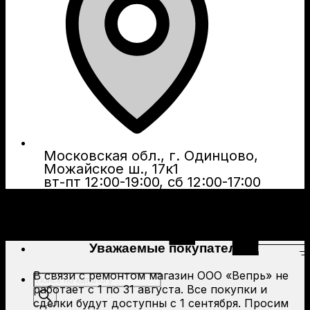
Московская обл., г. Одинцово,
Можайское ш., 17к1
вт-пт 12:00-19:00, сб 12:00-17:00
Уважаемые покупатели!
В связи с ремонтом магазин ООО «Вепрь» не
Поиск
работает с 1 по 31 августа. Все покупки и
товаров
сделки будут доступны с 1 сентября. Просим