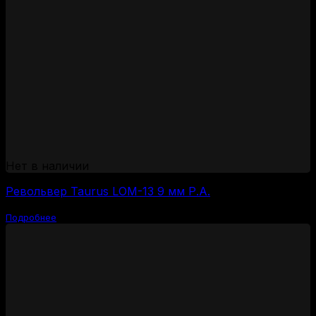
Нет в наличии
Револьвер Taurus LOM-13 9 мм Р.А.
Подробнее