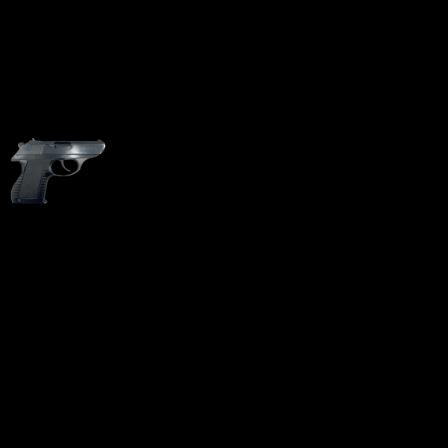
Газовый пистолет
ИЖ-6П37 7.62 мм