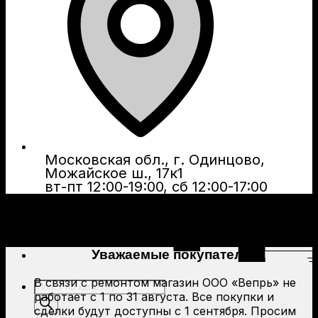
Московская обл., г. Одинцово,
Можайское ш., 17к1
вт-пт 12:00-19:00, сб 12:00-17:00
Уважаемые покупатели!
В связи с ремонтом магазин ООО «Вепрь» не
Поиск
работает с 1 по 31 августа. Все покупки и
товаров
сделки будут доступны с 1 сентября. Просим