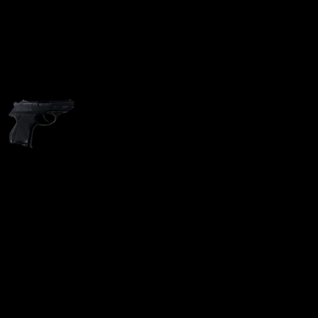
Пистолет ИЖ-78-9Т 9 мм
РА