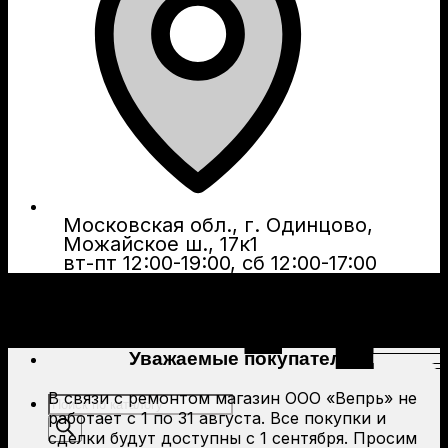
Московская обл., г. Одинцово,
Можайское ш., 17к1
вт-пт 12:00-19:00, сб 12:00-17:00
Уважаемые покупатели!
В связи с ремонтом магазин ООО «Вепрь» не
Поиск
работает с 1 по 31 августа. Все покупки и
товаров
сделки будут доступны с 1 сентября. Просим