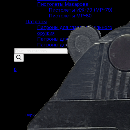
Пистолеты Макарова
Пистолеты ИЖ-79 (МР-79)
Пистолеты МР-80
Патроны
Патроны для гладкоствольного
оружия
Патроны для нарезного оружия
Патроны для ОООП
Поиск
товаров
0
Корзина пуста.
Вернуться в магазин