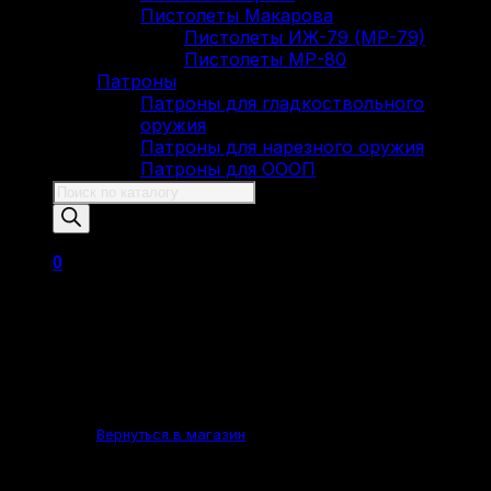
Пистолеты Макарова
Пистолеты ИЖ-79 (МР-79)
Пистолеты МР-80
Патроны
Патроны для гладкоствольного
оружия
Патроны для нарезного оружия
Патроны для ОООП
Поиск
товаров
0
Корзина пуста.
Вернуться в магазин