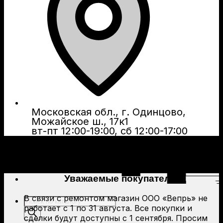
Московская обл., г. Одинцово,
Можайское ш., 17к1
вт-пт 12:00-19:00, сб 12:00-17:00
Уважаемые покупатели!
В связи с ремонтом магазин ООО «Вепрь» не
Поиск
работает с 1 по 31 августа. Все покупки и
товаров
сделки будут доступны с 1 сентября. Просим