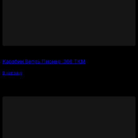
20000
₽
Карабин Вепрь Пионер .366 ТКМ
В корзину
Рекомендуем