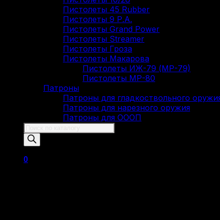
Пистолеты 45 Rubber
Пистолеты 9 Р.А.
Пистолеты Grand Power
Пистолеты Streamer
Пистолеты Гроза
Пистолеты Макарова
Пистолеты ИЖ-79 (МР-79)
Пистолеты МР-80
Патроны
Патроны для гладкоствольного оружи
Патроны для нарезного оружия
Патроны для ОООП
Поиск
товаров
0
Корзина пуста.