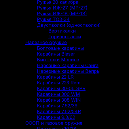
Ружья 20 калибра
Ружья ИЖ-27 (МР-27)
Ружья ИЖ-18 (МР-18)
Ружья ТОЗ-34
Двустволки (одностволки)
Вертикалки
Горизонталки
Нарезное оружие
Болтовые карабины
Карабины Blaser
Винтовки Мосина
Нарезные карабины Сайга
Нарезные карабины Вепрь
Карабины 22 LR
Карабины 223 Rem
Карабины 30-06 SPR
Карабины 300 WM
Карабины 308 WIN
Карабины 7.62/39
Карабины 7.62/54R
Карабины 9.3/62
ОООП и газовое оружие
Пистолеты 10/28