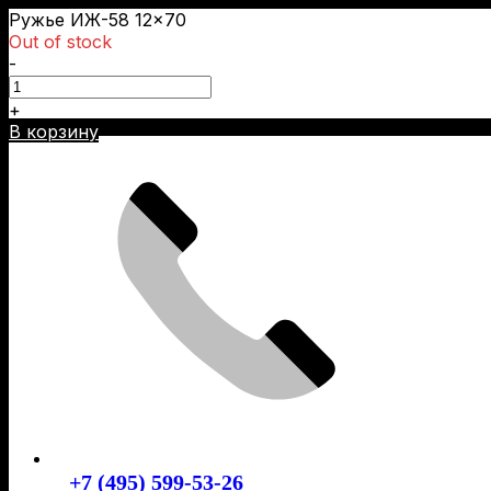
Ружье ИЖ-58 12×70
Out of stock
-
+
Skip
В корзину
to
content
+7 (495) 599-53-26