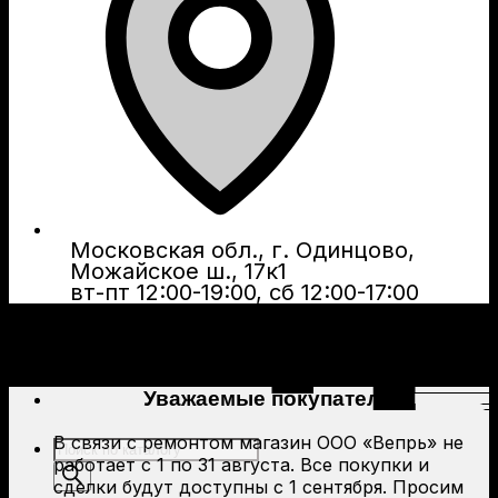
Московская обл., г. Одинцово,
Можайское ш., 17к1
вт-пт 12:00-19:00, сб 12:00-17:00
Уважаемые покупатели!
В связи с ремонтом магазин ООО «Вепрь» не
Поиск
работает с 1 по 31 августа. Все покупки и
товаров
сделки будут доступны с 1 сентября. Просим