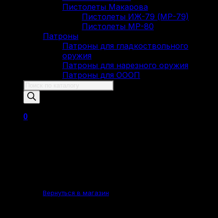
Пистолеты Макарова
Пистолеты ИЖ-79 (МР-79)
Пистолеты МР-80
Патроны
Патроны для гладкоствольного
оружия
Патроны для нарезного оружия
Патроны для ОООП
Поиск
товаров
0
Корзина пуста.
Вернуться в магазин